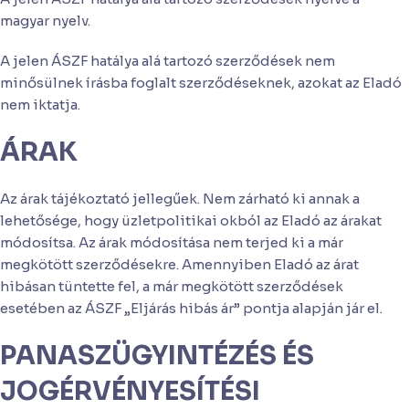
magyar nyelv.
A jelen ÁSZF hatálya alá tartozó szerződések nem
minősülnek írásba foglalt szerződéseknek, azokat az Eladó
nem iktatja.
ÁRAK
Az árak tájékoztató jellegűek. Nem zárható ki annak a
lehetősége, hogy üzletpolitikai okból az Eladó az árakat
módosítsa. Az árak módosítása nem terjed ki a már
megkötött szerződésekre. Amennyiben Eladó az árat
hibásan tüntette fel, a már megkötött szerződések
esetében az ÁSZF „Eljárás hibás ár” pontja alapján jár el.
PANASZÜGYINTÉZÉS ÉS
JOGÉRVÉNYESÍTÉSI