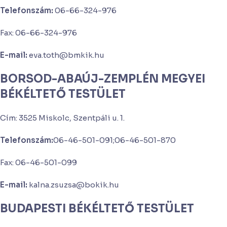
Telefonszám:
06-66-324-976
Fax: 06-66-324-976
E-mail:
eva.toth@bmkik.hu
BORSOD-ABAÚJ-ZEMPLÉN MEGYEI
BÉKÉLTETŐ TESTÜLET
Cím: 3525 Miskolc, Szentpáli u. 1.
Telefonszám:
06-46-501-091;06-46-501-870
Fax: 06-46-501-099
E-mail:
kalna.zsuzsa@bokik.hu
BUDAPESTI BÉKÉLTETŐ TESTÜLET