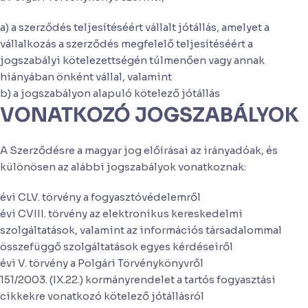
a) a szerződés teljesítéséért vállalt jótállás, amelyet a
vállalkozás a szerződés megfelelő teljesítéséért a
jogszabályi kötelezettségén túlmenően vagy annak
hiányában önként vállal, valamint
b) a jogszabályon alapuló kötelező jótállás
VONATKOZÓ JOGSZABÁLYOK
A Szerződésre a magyar jog előírásai az irányadóak, és
különösen az alábbi jogszabályok vonatkoznak:
évi CLV. törvény a fogyasztóvédelemről
évi CVIII. törvény az elektronikus kereskedelmi
szolgáltatások, valamint az információs társadalommal
összefüggő szolgáltatások egyes kérdéseiről
évi V. törvény a Polgári Törvénykönyvről
151/2003. (IX.22.) kormányrendelet a tartós fogyasztási
cikkekre vonatkozó kötelező jótállásról