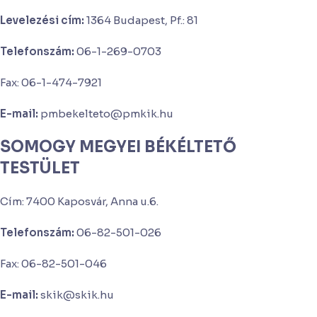
Levelezési cím:
1364 Budapest, Pf.: 81
Telefonszám:
06-1-269-0703
Fax: 06-1-474-7921
E-mail:
pmbekelteto@pmkik.hu
SOMOGY MEGYEI BÉKÉLTETŐ
TESTÜLET
Cím: 7400 Kaposvár, Anna u.6.
Telefonszám:
06-82-501-026
Fax: 06-82-501-046
E-mail:
skik@skik.hu