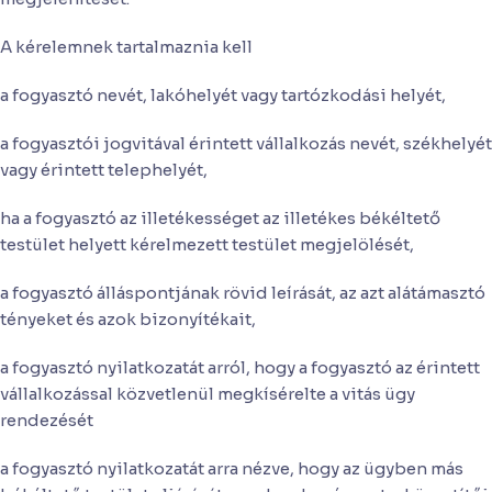
A kérelemnek tartalmaznia kell
a fogyasztó nevét, lakóhelyét vagy tartózkodási helyét,
a fogyasztói jogvitával érintett vállalkozás nevét, székhelyét
vagy érintett telephelyét,
ha a fogyasztó az illetékességet az illetékes békéltető
testület helyett kérelmezett testület megjelölését,
a fogyasztó álláspontjának rövid leírását, az azt alátámasztó
tényeket és azok bizonyítékait,
a fogyasztó nyilatkozatát arról, hogy a fogyasztó az érintett
vállalkozással közvetlenül megkísérelte a vitás ügy
rendezését
a fogyasztó nyilatkozatát arra nézve, hogy az ügyben más