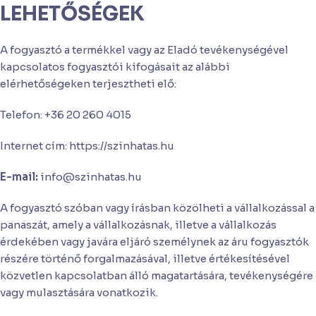
LEHETŐSÉGEK
A fogyasztó a termékkel vagy az Eladó tevékenységével
kapcsolatos fogyasztói kifogásait az alábbi
elérhetőségeken terjesztheti elő:
Telefon: +36 20 260 4015
Internet cím: https://szinhatas.hu
E-mail:
info@szinhatas.hu
A fogyasztó szóban vagy írásban közölheti a vállalkozással a
panaszát, amely a vállalkozásnak, illetve a vállalkozás
érdekében vagy javára eljáró személynek az áru fogyasztók
részére történő forgalmazásával, illetve értékesítésével
közvetlen kapcsolatban álló magatartására, tevékenységére
vagy mulasztására vonatkozik.