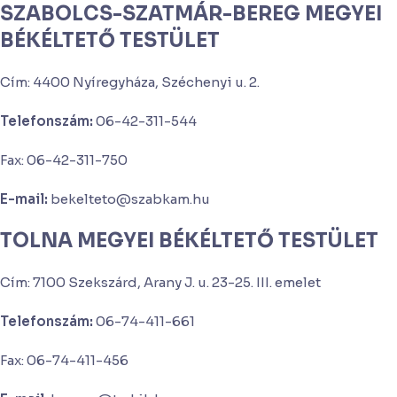
SZABOLCS-SZATMÁR-BEREG MEGYEI
BÉKÉLTETŐ TESTÜLET
Cím: 4400 Nyíregyháza, Széchenyi u. 2.
Telefonszám:
06-42-311-544
Fax: 06-42-311-750
E-mail:
bekelteto@szabkam.hu
TOLNA MEGYEI BÉKÉLTETŐ TESTÜLET
Cím: 7100 Szekszárd, Arany J. u. 23-25. III. emelet
Telefonszám:
06-74-411-661
Fax: 06-74-411-456