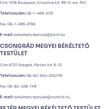
Cím: 1016 Budapest, Krisztina krt. 99. III. em. 310.
Telefonszám:
06-1-488-2131
Fax: 06-1-488-2186
E-mail:
bekelteto.testulet@bkik.hu
CSONGRÁD MEGYEI BÉKÉLTETŐ
TESTÜLET
Cím: 6721 Szeged, Párizsi krt. 8-12.
Telefonszám:
06-62-554-250/118
Fax: 06-62-426-149
E-mail:
bekelteto.testulet@csmkik.hu
FEJÉR MEGYEI BÉKÉLTETŐ TESTÜLET