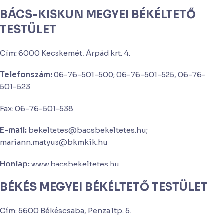
BÁCS-KISKUN MEGYEI BÉKÉLTETŐ
TESTÜLET
Cím: 6000 Kecskemét, Árpád krt. 4.
Telefonszám:
06-76-501-500; 06-76-501-525, 06-76-
501-523
Fax: 06-76-501-538
E-mail:
bekeltetes@bacsbekeltetes.hu;
mariann.matyus@bkmkik.hu
Honlap:
www.bacsbekeltetes.hu
BÉKÉS MEGYEI BÉKÉLTETŐ TESTÜLET
Cím: 5600 Békéscsaba, Penza ltp. 5.