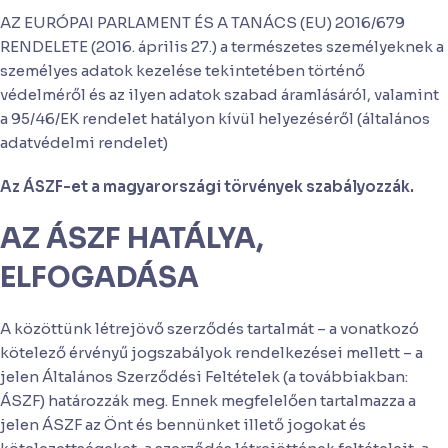
AZ EURÓPAI PARLAMENT ÉS A TANÁCS (EU) 2016/679
RENDELETE (2016. április 27.) a természetes személyeknek a
személyes adatok kezelése tekintetében történő
védelméről és az ilyen adatok szabad áramlásáról, valamint
a 95/46/EK rendelet hatályon kívül helyezéséről (általános
adatvédelmi rendelet)
Az ÁSZF-et a magyarországi törvények szabályozzák.
AZ ÁSZF HATÁLYA,
ELFOGADÁSA
A közöttünk létrejövő szerződés tartalmát – a vonatkozó
kötelező érvényű jogszabályok rendelkezései mellett – a
jelen Általános Szerződési Feltételek (a továbbiakban:
ÁSZF) határozzák meg. Ennek megfelelően tartalmazza a
jelen ÁSZF az Önt és bennünket illető jogokat és