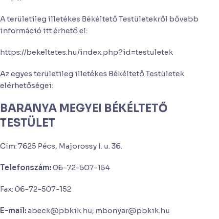
A területileg illetékes Békéltető Testületekről bővebb
információ itt érhető el:
https://bekeltetes.hu/index.php?id=testuletek
Az egyes területileg illetékes Békéltető Testületek
elérhetőségei:
BARANYA MEGYEI BÉKÉLTETŐ
TESTÜLET
Cím: 7625 Pécs, Majorossy I. u. 36.
Telefonszám:
06-72-507-154
Fax: 06-72-507-152
E-mail:
abeck@pbkik.hu; mbonyar@pbkik.hu