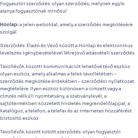
Fogyasztói szerződés: olyan szerződés, melynek egyik
alanya fogyasztónak minősül
Honlap:
a jelen weboldal, amely a szerződés megkötésére
szolgál
Szerződés: Eladó és Vevő között a Honlap és elektronikus
levelezés igénybevételével létrejövő adásvételi szerződés
Távollévők közötti kommunikációt lehetővé tévő eszköz:
olyan eszköz, amely alkalmas a felek távollétében –
szerződés megkötése érdekében – szerződési nyilatkozat
megtételére. Ilyen eszköz különösen a címzett vagy a
címzés nélküli nyomtatvány, a szabványlevél, a
sajtótermékben közzétett hirdetés megrendelőlappal, a
katalógus, a telefon, a telefax és az internetes hozzáférést
biztosító eszköz
Távollévők között kötött szerződés: olyan fogyasztói