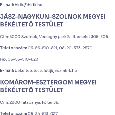
E-mail:
hkik@hkik.hu
JÁSZ-NAGYKUN-SZOLNOK MEGYEI
BÉKÉLTETŐ TESTÜLET
Cím: 5000 Szolnok, Verseghy park 8. III. emelet 305-306.
Telefonszám:
06-56-510-621, 06-20-373-2570
Fax: 06-56-510-628
E-mail:
bekeltetotestulet@jnszmkik.hu
KOMÁROM-ESZTERGOM MEGYEI
BÉKÉLTETŐ TESTÜLET
Cím: 2800 Tatabánya, Fő tér 36.
Telefonszám:
06-34-513-027