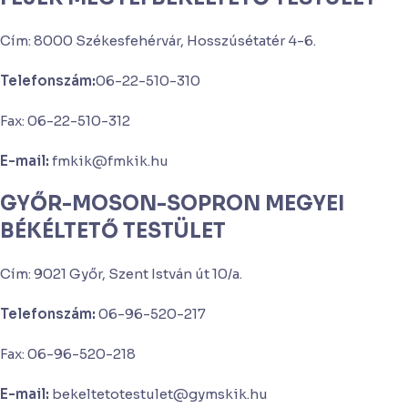
Cím: 8000 Székesfehérvár, Hosszúsétatér 4-6.
Telefonszám:
06-22-510-310
Fax: 06-22-510-312
E-mail:
fmkik@fmkik.hu
GYŐR-MOSON-SOPRON MEGYEI
BÉKÉLTETŐ TESTÜLET
Cím: 9021 Győr, Szent István út 10/a.
Telefonszám:
06-96-520-217
Fax: 06-96-520-218
E-mail:
bekeltetotestulet@gymskik.hu